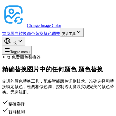
Change Image Color
首页
黑白转换
颜色替换
颜色调整
更多工具
中文
Toggle menu
✦
🎨 免费颜色替换器
精确替换图片中的任何颜色
颜色替换
先进的颜色替换工具，配备智能颜色识别技术。准确选择和替
换特定颜色，检测相似色调，控制透明度以实现完美的颜色替
换。无需注册。
精确选择
智能检测