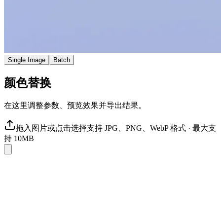
Single Image
Batch
颜色替换
在这里调整参数、预览效果并导出结果。
拖入图片或点击选择
支持 JPG、PNG、WebP 格式
·
最大支
持 10MB