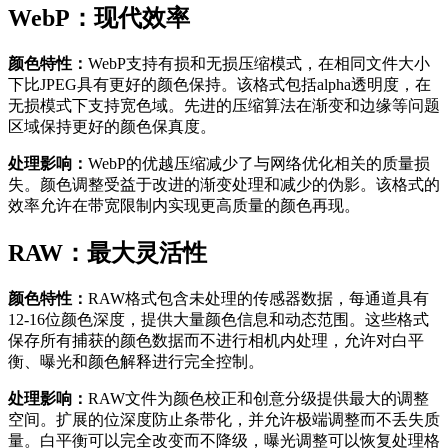
WebP：现代效率
颜色特性：
WebP支持有损和无损压缩模式，在相同文件大小
下比JPEG具有更好的颜色保持。该格式包括alpha透明度，在
无损模式下支持宽色域。先进的压缩算法在渐变和边缘等问题
区域保持更好的颜色保真度。
处理影响：
WebP的优越压缩减少了与网络优化相关的质量损
失。颜色调整受益于改进的渐变处理和减少的伪影。该格式的
效率允许在带宽限制内实现更高质量的颜色再现。
RAW：最大灵活性
颜色特性：
RAW格式包含未处理的传感器数据，每通道具有
12-16位颜色深度，提供大量颜色信息和动态范围。这些格式
保存所有捕获的颜色数据而不进行相机内处理，允许对白平
衡、曝光和颜色解释进行完全控制。
处理影响：
RAW文件为颜色校正和创意分级提供最大的调整
空间。扩展的位深度防止条带化，并允许极端调整而不丢失质
量。白平衡可以完全改变而不降级，曝光调整可以恢复处理格