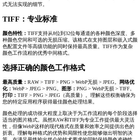
式无法实现的细节。
TIFF：专业标准
颜色特性：
TIFF支持从8位到32位每通道的各种颜色深度、多
种颜色空间和可选的无损压缩。该格式在支持图层和嵌入式颜
色配置文件等高级功能的同时保持最高质量。TIFF作为复杂
颜色工作流程的优秀中间格式。
选择正确的颜色工作格式
最高质量：
RAW > TIFF > PNG > WebP无损 > JPEG。
网络优
化：
WebP > JPEG > PNG。
图形：
PNG > WebP无损 > TIFF。
打印：
TIFF > PNG > JPEG（高质量）。理解这些权衡确保为
您的特定应用程序获得最佳颜色处理结果。
颜色处理的成功很大程度上取决于为工作流程的每个阶段选择
适当的图片格式。虽然RAW和TIFF为专业工作提供最大灵活
性，但像WebP这样的现代格式在质量和效率之间提供出色的
折衷。理解每种格式的优势和局限性使您能够做出明智的决
策，在满足最终输出媒介的技术要求的同时保持颜色准确性。