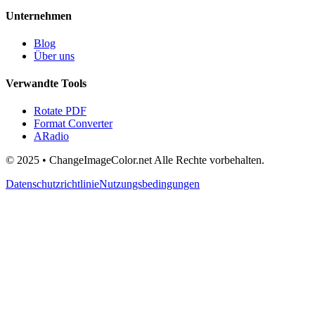
Unternehmen
Blog
Über uns
Verwandte Tools
Rotate PDF
Format Converter
ARadio
© 2025 • ChangeImageColor.net Alle Rechte vorbehalten.
Datenschutzrichtlinie
Nutzungsbedingungen