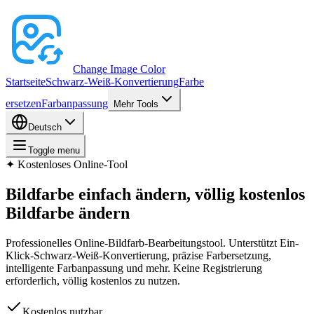
Change Image Color
Startseite
Schwarz-Weiß-Konvertierung
Farbe
ersetzen
Farbanpassung
Mehr Tools
Deutsch
Toggle menu
✦
Kostenloses Online-Tool
Bildfarbe einfach ändern, völlig kostenlos
Bildfarbe ändern
Professionelles Online-Bildfarb-Bearbeitungstool. Unterstützt Ein-
Klick-Schwarz-Weiß-Konvertierung, präzise Farbersetzung,
intelligente Farbanpassung und mehr. Keine Registrierung
erforderlich, völlig kostenlos zu nutzen.
Kostenlos nutzbar