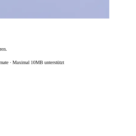
ren.
mate
·
Maximal 10MB unterstützt