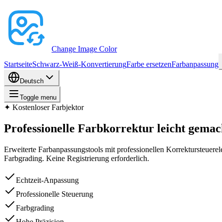
Change Image Color
Startseite
Schwarz-Weiß-Konvertierung
Farbe ersetzen
Farbanpassung
Deutsch
Toggle menu
✦
Kostenloser Farbjektor
Professionelle Farbkorrektur leicht gemac
Erweiterte Farbanpassungstools mit professionellen Korrektursteuere
Farbgrading. Keine Registrierung erforderlich.
Echtzeit-Anpassung
Professionelle Steuerung
Farbgrading
Hohe Präzision