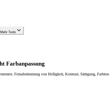
Mehr Tools
ht
Farbanpassung
lementen. Feinabstimmung von Helligkeit, Kontrast, Sättigung, Farbto