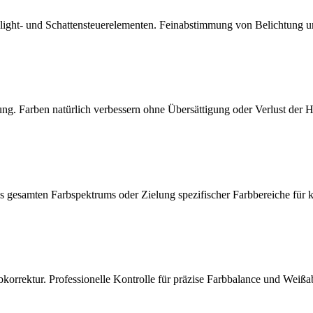
ghlight- und Schattensteuerelementen. Feinabstimmung von Belichtung u
sung. Farben natürlich verbessern ohne Übersättigung oder Verlust der 
s gesamten Farbspektrums oder Zielung spezifischer Farbbereiche für k
korrektur. Professionelle Kontrolle für präzise Farbbalance und Weißa