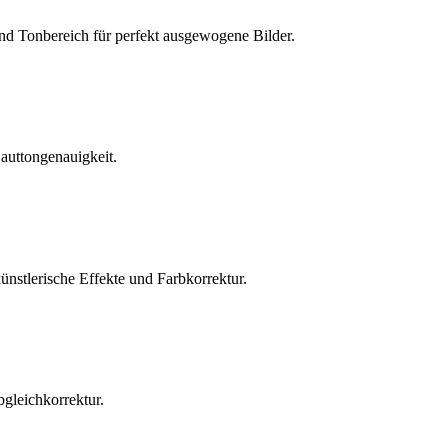
nd Tonbereich für perfekt ausgewogene Bilder.
Hauttongenauigkeit.
ünstlerische Effekte und Farbkorrektur.
bgleichkorrektur.