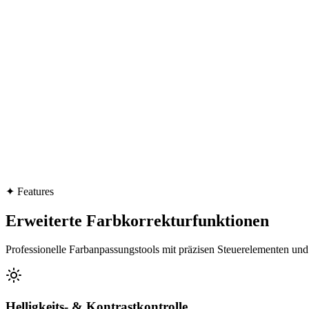
✦
Features
Erweiterte Farbkorrekturfunktionen
Professionelle Farbanpassungstools mit präzisen Steuerelementen und
Helligkeits- & Kontrastkontrolle