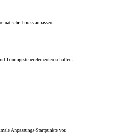
inematische Looks anpassen.
nd Tönungssteuerelementen schaffen.
imale Anpassungs-Startpunkte vor.