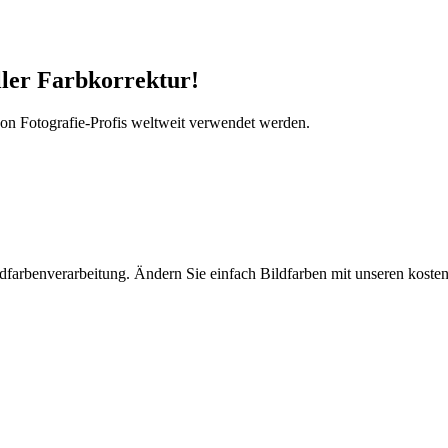
ller Farbkorrektur!
von Fotografie-Profis weltweit verwendet werden.
ildfarbenverarbeitung. Ändern Sie einfach Bildfarben mit unseren kost