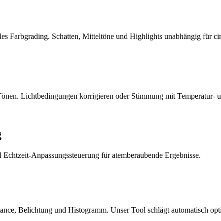
es Farbgrading. Schatten, Mitteltöne und Highlights unabhängig für c
nen. Lichtbedingungen korrigieren oder Stimmung mit Temperatur- u
g
und Echtzeit-Anpassungssteuerung für atemberaubende Ergebnisse.
lance, Belichtung und Histogramm. Unser Tool schlägt automatisch opt