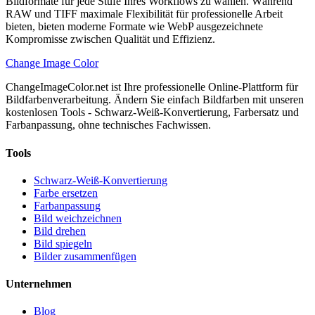
Bildformate für jede Stufe Ihres Workflows zu wählen. Während
RAW und TIFF maximale Flexibilität für professionelle Arbeit
bieten, bieten moderne Formate wie WebP ausgezeichnete
Kompromisse zwischen Qualität und Effizienz.
Change Image Color
ChangeImageColor.net ist Ihre professionelle Online-Plattform für
Bildfarbenverarbeitung. Ändern Sie einfach Bildfarben mit unseren
kostenlosen Tools - Schwarz-Weiß-Konvertierung, Farbersatz und
Farbanpassung, ohne technisches Fachwissen.
Tools
Schwarz-Weiß-Konvertierung
Farbe ersetzen
Farbanpassung
Bild weichzeichnen
Bild drehen
Bild spiegeln
Bilder zusammenfügen
Unternehmen
Blog