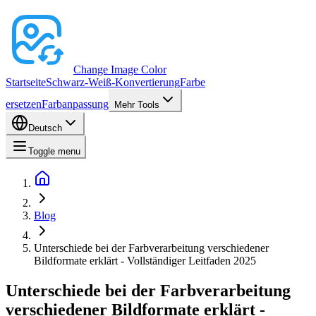
Change Image Color
Startseite
Schwarz-Weiß-Konvertierung
Farbe
ersetzen
Farbanpassung
Mehr Tools
Deutsch
Toggle menu
Blog
Unterschiede bei der Farbverarbeitung verschiedener
Bildformate erklärt - Vollständiger Leitfaden 2025
Unterschiede bei der Farbverarbeitung
verschiedener Bildformate erklärt -