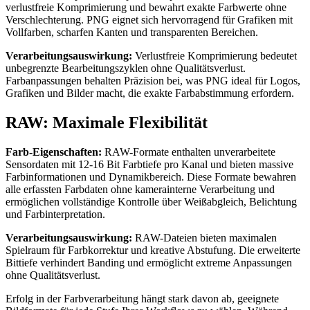
verlustfreie Komprimierung und bewahrt exakte Farbwerte ohne
Verschlechterung. PNG eignet sich hervorragend für Grafiken mit
Vollfarben, scharfen Kanten und transparenten Bereichen.
Verarbeitungsauswirkung:
Verlustfreie Komprimierung bedeutet
unbegrenzte Bearbeitungszyklen ohne Qualitätsverlust.
Farbanpassungen behalten Präzision bei, was PNG ideal für Logos,
Grafiken und Bilder macht, die exakte Farbabstimmung erfordern.
RAW: Maximale Flexibilität
Farb-Eigenschaften:
RAW-Formate enthalten unverarbeitete
Sensordaten mit 12-16 Bit Farbtiefe pro Kanal und bieten massive
Farbinformationen und Dynamikbereich. Diese Formate bewahren
alle erfassten Farbdaten ohne kamerainterne Verarbeitung und
ermöglichen vollständige Kontrolle über Weißabgleich, Belichtung
und Farbinterpretation.
Verarbeitungsauswirkung:
RAW-Dateien bieten maximalen
Spielraum für Farbkorrektur und kreative Abstufung. Die erweiterte
Bittiefe verhindert Banding und ermöglicht extreme Anpassungen
ohne Qualitätsverlust.
Erfolg in der Farbverarbeitung hängt stark davon ab, geeignete