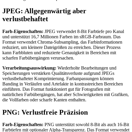
JPEG: Allgegenwärtig aber
verlustbehaftet
Farb-Eigenschaften:
JPEG verwendet 8-Bit Farbtiefe pro Kanal
und unterstützt 16,7 Millionen Farben im sRGB-Farbraum. Das
Format verwendet Chroma-Subsampling, das Farbinformationen
reduziert, um kleinere Dateigrößen zu erreichen. Dieser Prozess
kann Farbbluten und reduzierte Genauigkeit in Bereichen mit
scharfen Farbübergängen verursachen.
Verarbeitungsauswirkung:
Wiederholte Bearbeitungen und
Speicherungen verstärken Qualitätsverluste aufgrund JPEGs
verlustbehafteter Komprimierung. Farbanpassungen können
Banding in Verläufen und Artefakte in kontrastreichen Bereichen
einführen. Das Format funktioniert gut für Fotografien mit
natürlichen Farbübergängen, hat aber Schwierigkeiten mit Grafiken,
die Vollfarben oder scharfe Kanten enthalten.
PNG: Verlustfreie Präzision
Farb-Eigenschaften:
PNG unterstützt sowohl 8-Bit als auch 16-Bit
Farbtiefen mit optionaler Alpha-Transparenz. Das Format verwendet