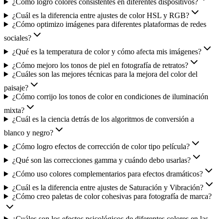
¿Cómo logro colores consistentes en diferentes dispositivos?
¿Cuál es la diferencia entre ajustes de color HSL y RGB?
¿Cómo optimizo imágenes para diferentes plataformas de redes
sociales?
¿Qué es la temperatura de color y cómo afecta mis imágenes?
¿Cómo mejoro los tonos de piel en fotografía de retratos?
¿Cuáles son las mejores técnicas para la mejora del color del
paisaje?
¿Cómo corrijo los tonos de color en condiciones de iluminación
mixta?
¿Cuál es la ciencia detrás de los algoritmos de conversión a
blanco y negro?
¿Cómo logro efectos de corrección de color tipo película?
¿Qué son las correcciones gamma y cuándo debo usarlas?
¿Cómo uso colores complementarios para efectos dramáticos?
¿Cuál es la diferencia entre ajustes de Saturación y Vibración?
¿Cómo creo paletas de color cohesivas para fotografía de marca?
¿Cuáles son los efectos psicológicos de diferentes colores en las