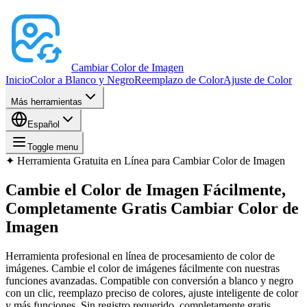
Cambiar Color de Imagen
Inicio
Color a Blanco y Negro
Reemplazo de Color
Ajuste de Color
Más herramientas
Español
Toggle menu
✦
Herramienta Gratuita en Línea para Cambiar Color de Imagen
Cambie el Color de Imagen Fácilmente,
Completamente Gratis
Cambiar Color de
Imagen
Herramienta profesional en línea de procesamiento de color de
imágenes. Cambie el color de imágenes fácilmente con nuestras
funciones avanzadas. Compatible con conversión a blanco y negro
con un clic, reemplazo preciso de colores, ajuste inteligente de color
y más funciones. Sin registro requerido, completamente gratis.