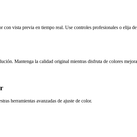
r con vista previa en tiempo real. Use controles profesionales o elija de 
ución. Mantenga la calidad original mientras disfruta de colores mejor
or
stras herramientas avanzadas de ajuste de color.