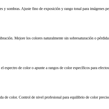
uces y sombras. Ajuste fino de exposición y rango tonal para imágenes pe
ibración. Mejore los colores naturalmente sin sobresaturación o pérdida 
l espectro de color o apunte a rangos de color específicos para efectos 
da de color. Control de nivel profesional para equilibrio de color preci