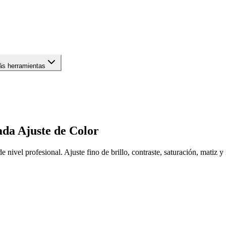
s herramientas
ada
Ajuste de Color
nivel profesional. Ajuste fino de brillo, contraste, saturación, matiz y