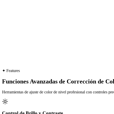
✦
Features
Funciones Avanzadas de Corrección de Co
Herramientas de ajuste de color de nivel profesional con controles pre
Control de Brillo y Contraste