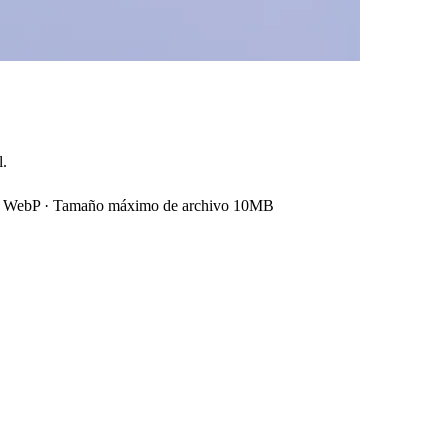
l.
, WebP
·
Tamaño máximo de archivo 10MB