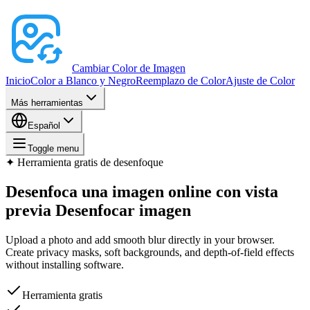
Cambiar Color de Imagen
Inicio
Color a Blanco y Negro
Reemplazo de Color
Ajuste de Color
Más herramientas
Español
Toggle menu
✦
Herramienta gratis de desenfoque
Desenfoca una imagen online con vista
previa
Desenfocar imagen
Upload a photo and add smooth blur directly in your browser.
Create privacy masks, soft backgrounds, and depth-of-field effects
without installing software.
Herramienta gratis