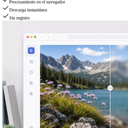
Procesamiento en el navegador
Descarga instantánea
Sin registro