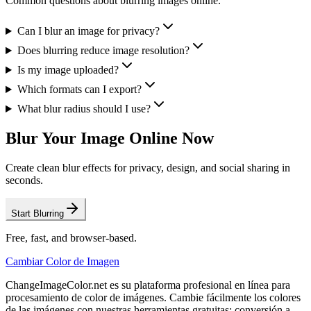
Common questions about blurring images online.
Can I blur an image for privacy?
Does blurring reduce image resolution?
Is my image uploaded?
Which formats can I export?
What blur radius should I use?
Blur Your Image Online Now
Create clean blur effects for privacy, design, and social sharing in
seconds.
Start Blurring
Free, fast, and browser-based.
Cambiar Color de Imagen
ChangeImageColor.net es su plataforma profesional en línea para
procesamiento de color de imágenes. Cambie fácilmente los colores
de las imágenes con nuestras herramientas gratuitas: conversión a