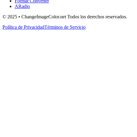
Format Converter
ARadio
© 2025 • ChangeImageColor.net Todos los derechos reservados.
Política de Privacidad
Términos de Servicio