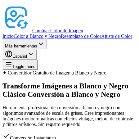
Cambiar Color de Imagen
Inicio
Color a Blanco y Negro
Reemplazo de Color
Ajuste de Color
Más herramientas
Español
Toggle menu
✦
Convertidor Gratuito de Imagen a Blanco y Negro
Transforme Imágenes a Blanco y Negro
Clásico
Conversión a Blanco y Negro
Herramienta profesional de conversión a blanco y negro con
algoritmos avanzados de escala de grises. Cree impresionantes
imágenes monocromáticas con efectos vintage, mejora de contraste
y filtros artísticos. Sin registro requerido.
Conversión Instantánea