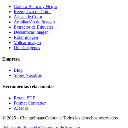
Color a Blanco y Negro
Reemplazo de Color
Ajuste de Color
Ampliación de Imagen
Extractor de Etiquetas
Desenfocar imagen
Rotar imagen
Voltear imagen
Unir imágenes
Empresa
Blog
Sobre Nosotros
Herramientas relacionadas
Rotate PDF
Format Converter
ARadio
© 2025 • ChangeImageColor.net Todos los derechos reservados.
Política de Privacidad
Términos de Servicio