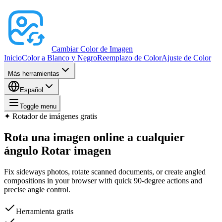
Cambiar Color de Imagen
Inicio
Color a Blanco y Negro
Reemplazo de Color
Ajuste de Color
Más herramientas
Español
Toggle menu
✦
Rotador de imágenes gratis
Rota una imagen online a cualquier
ángulo
Rotar imagen
Fix sideways photos, rotate scanned documents, or create angled
compositions in your browser with quick 90-degree actions and
precise angle control.
Herramienta gratis