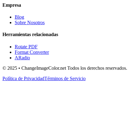
Empresa
Blog
Sobre Nosotros
Herramientas relacionadas
Rotate PDF
Format Converter
ARadio
© 2025 • ChangeImageColor.net Todos los derechos reservados.
Política de Privacidad
Términos de Servicio