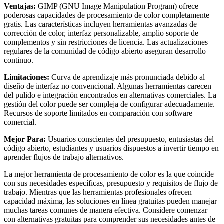
Ventajas:
GIMP (GNU Image Manipulation Program) ofrece
poderosas capacidades de procesamiento de color completamente
gratis. Las características incluyen herramientas avanzadas de
corrección de color, interfaz personalizable, amplio soporte de
complementos y sin restricciones de licencia. Las actualizaciones
regulares de la comunidad de código abierto aseguran desarrollo
continuo.
Limitaciones:
Curva de aprendizaje más pronunciada debido al
diseño de interfaz no convencional. Algunas herramientas carecen
del pulido e integración encontrados en alternativas comerciales. La
gestión del color puede ser compleja de configurar adecuadamente.
Recursos de soporte limitados en comparación con software
comercial.
Mejor Para:
Usuarios conscientes del presupuesto, entusiastas del
código abierto, estudiantes y usuarios dispuestos a invertir tiempo en
aprender flujos de trabajo alternativos.
La mejor herramienta de procesamiento de color es la que coincide
con sus necesidades específicas, presupuesto y requisitos de flujo de
trabajo. Mientras que las herramientas profesionales ofrecen
capacidad máxima, las soluciones en línea gratuitas pueden manejar
muchas tareas comunes de manera efectiva. Considere comenzar
con alternativas gratuitas para comprender sus necesidades antes de