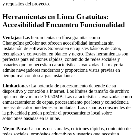
y requisitos del proyecto.
Herramientas en Línea Gratuitas:
Accesibilidad Encuentra Funcionalidad
Ventajas:
Las herramientas en línea gratuitas como
ChangeImageColor.net ofrecen accesibilidad inmediata sin
instalación de software. Sobresalen en ajustes básicos de color,
reemplazo y conversión en blanco y negro. Estas herramientas son
perfectas para ediciones rápidas, contenido de redes sociales y
usuarios que no necesitan características avanzadas. La mayoría
admite navegadores modernos y proporciona vistas previas en
tiempo real con descargas instantáneas.
Limitaciones:
La potencia de procesamiento depende de su
dispositivo y conexión a Internet. Los límites de tamaño de archivo
típicamente varían de 10-50MB. Las características avanzadas como
enmascaramiento de capas, procesamiento por lotes y coincidencia
precisa de color pueden estar limitadas. Los usuarios conscientes de
la privacidad pueden preferir el procesamiento local sobre
soluciones basadas en la nube.
Mejor Para:
Usuarios ocasionales, ediciones rápidas, contenido de
redes sociales, propósitos educativos y usuarios que necesitan